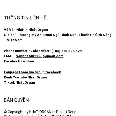
THÔNG TIN LIÊN HỆ
Võ Văn Nhật – Nhật Organ
Địa chỉ: Phường Mỹ An, Quận Ngũ Hành Sơn, Thành Phố Đà Nẵng
– Việt Nam.
Phone number / Zalo / Viber: (+84) 775.526.529
EMAIL:
vannhatdn1995@gmail.com
Facebook cá nhân
Fanpage
Tham gia group facebook
Kênh Youtube Nhật Organ
Tiktok Nhật Organ
BẢN QUYỀN
© Copyright by NHẬT ORGAN ☞ Do not Reup