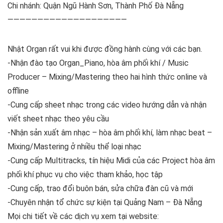
Chi nhánh: Quận Ngũ Hành Sơn, Thành Phố Đà Nẵng
————————————————————
Nhật Organ rất vui khi được đồng hành cùng với các bạn.
-Nhận đào tạo Organ_Piano, hòa âm phối khí / Music
Producer – Mixing/Mastering theo hai hình thức online và
offline
-Cung cấp sheet nhạc trong các video hướng dẫn và nhận
viết sheet nhạc theo yêu cầu
-Nhận sản xuất âm nhạc – hòa âm phối khí, làm nhạc beat –
Mixing/Mastering ở nhiều thể loại nhạc
-Cung cấp Multitracks, tín hiệu Midi của các Project hòa âm
phối khí phục vụ cho việc tham khảo, học tập
-Cung cấp, trao đổi buôn bán, sửa chữa đàn cũ và mới
-Chuyên nhận tổ chức sự kiện tại Quảng Nam – Đà Nẵng
Mọi chi tiết về các dịch vụ xem tại website: