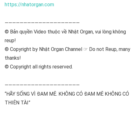
https://nhatorgan.com
————————————————————
© Bản quyền Video thuộc về Nhật Organ, vui lòng không
reup!
© Copyright by Nhật Organ Channel ☞ Do not Reup, many
thanks!
© Copyright all rights reserved.
————————————————————
“HÃY SỐNG VÌ ĐAM MÊ. KHÔNG CÓ ĐAM MÊ KHÔNG CÓ
THIÊN TÀI”