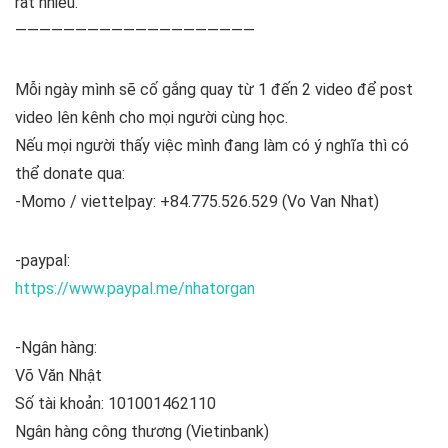
rất nhiều.
————————————————————
Mỗi ngày mình sẽ cố gắng quay từ 1 đến 2 video để post
video lên kênh cho mọi người cùng học.
Nếu mọi người thấy việc mình đang làm có ý nghĩa thì có
thể donate qua:
-Momo / viettelpay: +84.775.526.529 (Vo Van Nhat)
-paypal:
https://www.paypal.me/nhatorgan
-Ngân hàng:
Võ Văn Nhật
Số tài khoản: 101001462110
Ngân hàng công thương (Vietinbank)