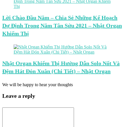
Lời Chào Đầu Năm – Chia Sẻ Những Kế Hoạch
Dự Định Trong Năm Tân Sửu 2021 – Nhật Organ
Khiếm Thị
Nhật Organ Khiếm Thị Hướng Dẫn Solo Nốt Và
Đệm Hát Đón Xuân (Chi Tiết) – Nhật Organ
We will be happy to hear your thoughts
Leave a reply