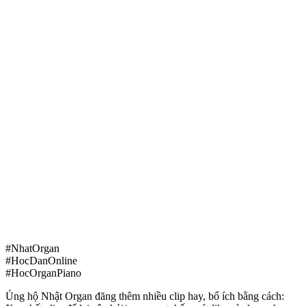
#NhatOrgan
#HocDanOnline
#HocOrganPiano
Ủng hộ Nhật Organ đăng thêm nhiều clip hay, bổ ích bằng cách: