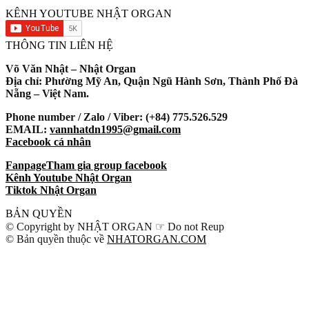
KÊNH YOUTUBE NHẬT ORGAN
THÔNG TIN LIÊN HỆ
Võ Văn Nhật – Nhật Organ
Địa chỉ: Phường Mỹ An, Quận Ngũ Hành Sơn, Thành Phố Đà
Nẵng – Việt Nam.
Phone number / Zalo / Viber: (+84) 775.526.529
EMAIL:
vannhatdn1995@gmail.com
Facebook cá nhân
Fanpage
Tham gia group facebook
Kênh Youtube Nhật Organ
Tiktok Nhật Organ
BẢN QUYỀN
© Copyright by NHẬT ORGAN ☞ Do not Reup
© Bản quyền thuộc về
NHATORGAN.COM