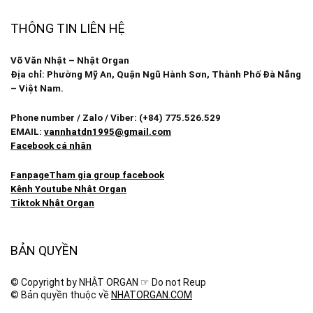
THÔNG TIN LIÊN HỆ
Võ Văn Nhật – Nhật Organ
Địa chỉ: Phường Mỹ An, Quận Ngũ Hành Sơn, Thành Phố Đà Nẵng
– Việt Nam.
Phone number / Zalo / Viber: (+84) 775.526.529
EMAIL:
vannhatdn1995@gmail.com
Facebook cá nhân
Fanpage
Tham gia group facebook
Kênh Youtube Nhật Organ
Tiktok Nhật Organ
BẢN QUYỀN
© Copyright by NHẬT ORGAN ☞ Do not Reup
© Bản quyền thuộc về
NHATORGAN.COM