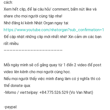
cách:
Xem hết clip, để lại câu hỏi/ comment, bấm nút like và
share cho mọi người cùng tập nha!
Nhớ đăng kí kênh Nhật Organ ngay tại:
https://www.youtube.com/nhatorgan?sub_confirmation=1
Để cập nhật những clip mới nhất nhé! Xin cảm ơn các bạn
rất nhiều.
————————————————————
Mỗi ngày mình sẽ cố gắng quay từ 1 đến 2 video để post
video lên kênh cho mọi người cùng học.
Nếu mọi người thấy việc mình đang làm có ý nghĩa thì có
thể donate qua:
-Momo / viettelpay: +84.775.526.529 (Vo Van Nhat)
-paypal: