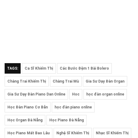
TAGS:
Ca Sĩ Khiếm Thị
Các Bước Đệm 1 Bài Bolero
Chàng Trai Khiếm Thị
Chàng Trai Mù
Gia Sư Dạy Đàn Organ
Gia Sư Dạy Đàn Piano Dan Online
Hoc
học đàn organ online
Học Đàn Piano Cơ Bản
học đàn piano online
Học Organ Đà Nẵng
Học Piano Đà Nẵng
Học Piano Mất Bao Lâu
Nghệ Sĩ Khiếm Thị
Nhạc Sĩ Khiếm Thị