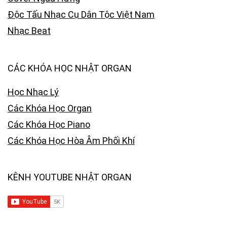
Độc Tấu Nhạc Cụ Dân Tộc Việt Nam
Nhạc Beat
CÁC KHÓA HỌC NHẬT ORGAN
Học Nhạc Lý
Các Khóa Học Organ
Các Khóa Học Piano
Các Khóa Học Hòa Âm Phối Khí
KÊNH YOUTUBE NHẬT ORGAN