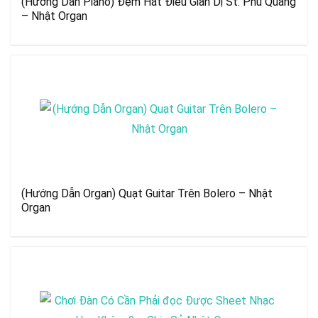
(Hướng Dẫn Piano) Đệm Hát Điều Giản Dị St. Phú Quang
– Nhật Organ
(Hướng Dẫn Organ) Quạt Guitar Trên Bolero – Nhật
Organ