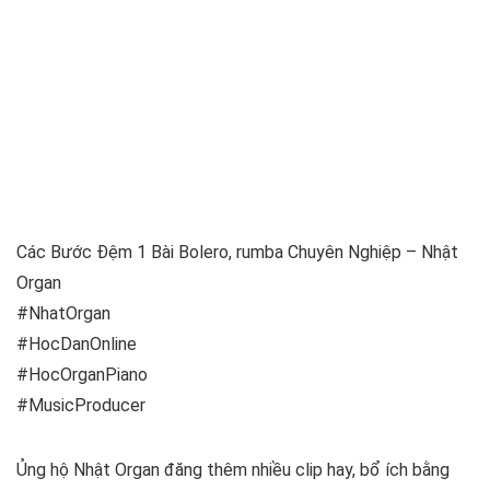
Các Bước Đệm 1 Bài Bolero, rumba Chuyên Nghiệp – Nhật
Organ
#NhatOrgan
#HocDanOnline
#HocOrganPiano
#MusicProducer
Ủng hộ Nhật Organ đăng thêm nhiều clip hay, bổ ích bằng