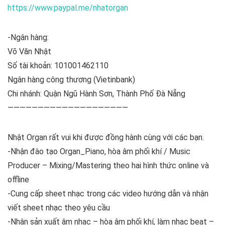
https://www.paypal.me/nhatorgan
-Ngân hàng:
Võ Văn Nhật
Số tài khoản: 101001462110
Ngân hàng công thương (Vietinbank)
Chi nhánh: Quận Ngũ Hành Sơn, Thành Phố Đà Nẵng
————————————————————
Nhật Organ rất vui khi được đồng hành cùng với các bạn.
-Nhận đào tạo Organ_Piano, hòa âm phối khí / Music
Producer – Mixing/Mastering theo hai hình thức online và
offline
-Cung cấp sheet nhạc trong các video hướng dẫn và nhận
viết sheet nhạc theo yêu cầu
-Nhận sản xuất âm nhạc – hòa âm phối khí, làm nhạc beat –