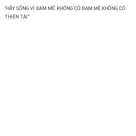
“HÃY SỐNG VÌ ĐAM MÊ. KHÔNG CÓ ĐAM MÊ KHÔNG CÓ
THIÊN TÀI”