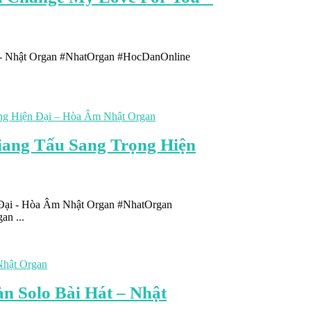
 - Nhật Organ #NhatOrgan #HocDanOnline
ang Tấu Sang Trọng Hiện
Đại - Hòa Âm Nhật Organ #NhatOrgan
n ...
 Solo Bài Hát – Nhật