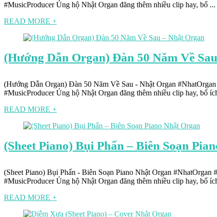
#MusicProducer Ủng hộ Nhật Organ đăng thêm nhiều clip hay, bổ ...
READ MORE +
(Hướng Dẫn Organ) Đàn 50 Năm Về Sau
(Hướng Dẫn Organ) Đàn 50 Năm Về Sau - Nhật Organ #NhatOrga
#MusicProducer Ủng hộ Nhật Organ đăng thêm nhiều clip hay, bổ ích 
READ MORE +
(Sheet Piano) Bụi Phấn – Biên Soạn Pia
(Sheet Piano) Bụi Phấn - Biên Soạn Piano Nhật Organ #NhatOrga
#MusicProducer Ủng hộ Nhật Organ đăng thêm nhiều clip hay, bổ ích 
READ MORE +