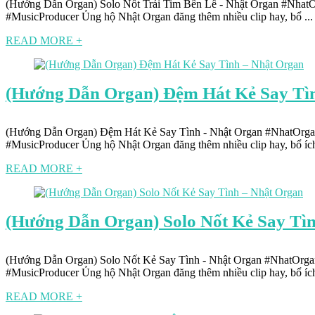
(Hướng Dẫn Organ) Solo Nốt Trái Tim Bên Lề - Nhật Organ #Nha
#MusicProducer Ủng hộ Nhật Organ đăng thêm nhiều clip hay, bổ ...
READ MORE +
(Hướng Dẫn Organ) Đệm Hát Kẻ Say Tì
(Hướng Dẫn Organ) Đệm Hát Kẻ Say Tình - Nhật Organ #NhatOr
#MusicProducer Ủng hộ Nhật Organ đăng thêm nhiều clip hay, bổ ích 
READ MORE +
(Hướng Dẫn Organ) Solo Nốt Kẻ Say Tì
(Hướng Dẫn Organ) Solo Nốt Kẻ Say Tình - Nhật Organ #NhatOr
#MusicProducer Ủng hộ Nhật Organ đăng thêm nhiều clip hay, bổ ích 
READ MORE +