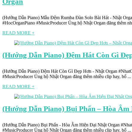
Organ
(Hướng Dẫn Piano) Mẫu Đệm Rumba Đàn Solo Bài Hát - Nhật Org
#HocOrganPiano #MusicProducer Ủng hộ Nhật Organ đăng thêm nhiều
READ MORE +
(Hướng Dẫn Piano) Đệm Hát Còn Gì Đẹ
(Hướng Dẫn Piano) Đệm Hát Còn Gì Đẹp Hơn - Nhật Organ #Nha
#MusicProducer Ủng hộ Nhật Organ đăng thêm nhiều clip hay, bổ ...
READ MORE +
(Hướng Dẫn Piano) Bụi Phấn – Hòa Âm 
(Hướng Dẫn Piano) Bụi Phấn - Hòa Âm Hiện Đại Nhật Organ #Nh
#MusicProducer Ủng hộ Nhật Organ đăng thêm nhiều clip hay, bổ ...