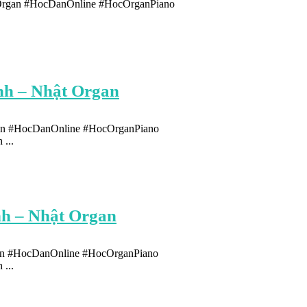
tOrgan #HocDanOnline #HocOrganPiano
nh – Nhật Organ
gan #HocDanOnline #HocOrganPiano
...
nh – Nhật Organ
gan #HocDanOnline #HocOrganPiano
...