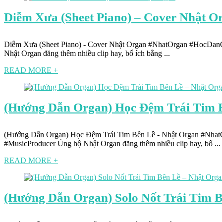
Diễm Xưa (Sheet Piano) – Cover Nhật O
Diễm Xưa (Sheet Piano) - Cover Nhật Organ #NhatOrgan #HocDan
Nhật Organ đăng thêm nhiều clip hay, bổ ích bằng ...
READ MORE +
(Hướng Dẫn Organ) Học Đệm Trái Tim 
(Hướng Dẫn Organ) Học Đệm Trái Tim Bên Lề - Nhật Organ #Nha
#MusicProducer Ủng hộ Nhật Organ đăng thêm nhiều clip hay, bổ ...
READ MORE +
(Hướng Dẫn Organ) Solo Nốt Trái Tim 