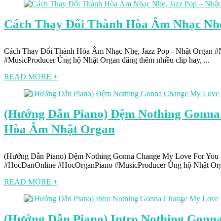
Cách Thay Đổi Thành Hòa Âm Nhạc Nhẹ
Cách Thay Đổi Thành Hòa Âm Nhạc Nhẹ, Jazz Pop - Nhật Organ 
#MusicProducer Ủng hộ Nhật Organ đăng thêm nhiều clip hay, ...
READ MORE +
(Hướng Dẫn Piano) Đệm Nothing Gonna
Hòa Âm Nhật Organ
(Hướng Dẫn Piano) Đệm Nothing Gonna Change My Love For You
#HocDanOnline #HocOrganPiano #MusicProducer Ủng hộ Nhật Orga
READ MORE +
(Hướng Dẫn Piano) Intro Nothing Gonn