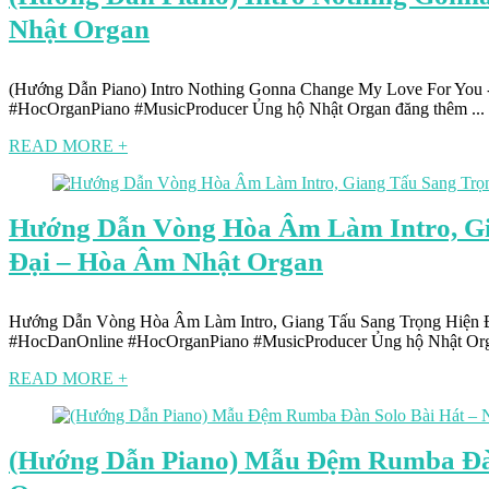
Nhật Organ
(Hướng Dẫn Piano) Intro Nothing Gonna Change My Love For You
#HocOrganPiano #MusicProducer Ủng hộ Nhật Organ đăng thêm ...
READ MORE +
Hướng Dẫn Vòng Hòa Âm Làm Intro, Gi
Đại – Hòa Âm Nhật Organ
Hướng Dẫn Vòng Hòa Âm Làm Intro, Giang Tấu Sang Trọng Hiện 
#HocDanOnline #HocOrganPiano #MusicProducer Ủng hộ Nhật Orga
READ MORE +
(Hướng Dẫn Piano) Mẫu Đệm Rumba Đàn