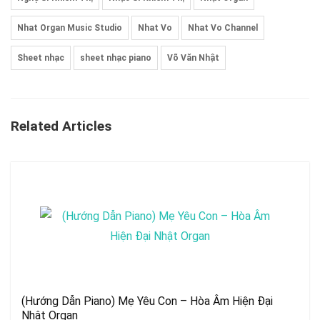
Nhat Organ Music Studio
Nhat Vo
Nhat Vo Channel
Sheet nhạc
sheet nhạc piano
Võ Văn Nhật
Related Articles
(Hướng Dẫn Piano) Mẹ Yêu Con – Hòa Âm Hiện Đại
Nhật Organ