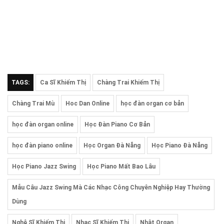
TAGS:
Ca Sĩ Khiếm Thị
Chàng Trai Khiếm Thị
Chàng Trai Mù
Hoc Dan Online
học đàn organ cơ bản
học đàn organ online
Học Đàn Piano Cơ Bản
học đàn piano online
Học Organ Đà Nẵng
Học Piano Đà Nẵng
Học Piano Jazz Swing
Học Piano Mất Bao Lâu
Mẫu Câu Jazz Swing Mà Các Nhạc Công Chuyên Nghiệp Hay Thường
Dùng
Nghệ Sĩ Khiếm Thị
Nhạc Sĩ Khiếm Thị
Nhật Organ