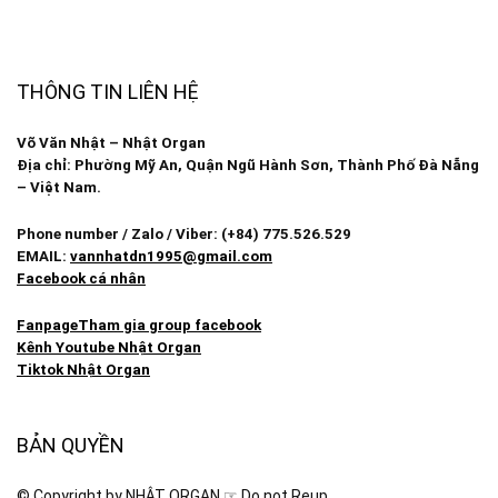
THÔNG TIN LIÊN HỆ
Võ Văn Nhật – Nhật Organ
Địa chỉ: Phường Mỹ An, Quận Ngũ Hành Sơn, Thành Phố Đà Nẵng
– Việt Nam.
Phone number / Zalo / Viber: (+84) 775.526.529
EMAIL:
vannhatdn1995@gmail.com
Facebook cá nhân
Fanpage
Tham gia group facebook
Kênh Youtube Nhật Organ
Tiktok Nhật Organ
BẢN QUYỀN
© Copyright by NHẬT ORGAN ☞ Do not Reup