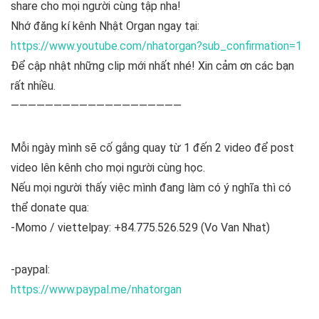
share cho mọi người cùng tập nha!
Nhớ đăng kí kênh Nhật Organ ngay tại:
https://www.youtube.com/nhatorgan?sub_confirmation=1
Để cập nhật những clip mới nhất nhé! Xin cảm ơn các bạn
rất nhiều.
————————————————————
Mỗi ngày mình sẽ cố gắng quay từ 1 đến 2 video để post
video lên kênh cho mọi người cùng học.
Nếu mọi người thấy việc mình đang làm có ý nghĩa thì có
thể donate qua:
-Momo / viettelpay: +84.775.526.529 (Vo Van Nhat)
-paypal:
https://www.paypal.me/nhatorgan