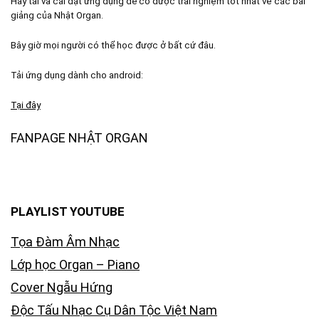
Hãy tải và cài đặt ứng dụng để có được trải nghiệm tốt nhất về các bài
giảng của Nhật Organ.
Bây giờ mọi người có thể học được ở bất cứ đâu.
Tải ứng dụng dành cho android:
Tại đây
FANPAGE NHẬT ORGAN
PLAYLIST YOUTUBE
Tọa Đàm Âm Nhạc
Lớp học Organ – Piano
Cover Ngẫu Hứng
Độc Tấu Nhạc Cụ Dân Tộc Việt Nam