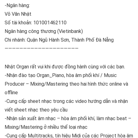
-Ngân hàng:
Võ Văn Nhật
Số tài khoản: 101001462110
Ngân hàng công thương (Vietinbank)
Chi nhánh: Quận Ngũ Hành Sơn, Thành Phố Đà Nẵng
————————————————————
Nhật Organ rất vui khi được đồng hành cùng với các bạn.
-Nhận đào tạo Organ_Piano, hòa âm phối khí / Music
Producer – Mixing/Mastering theo hai hình thức online và
offline
-Cung cấp sheet nhạc trong các video hướng dẫn và nhận
viết sheet nhạc theo yêu cầu
-Nhận sản xuất âm nhạc – hòa âm phối khí, làm nhạc beat –
Mixing/Mastering ở nhiều thể loại nhạc
-Cung cấp Multitracks, tín hiệu Midi của các Project hòa âm