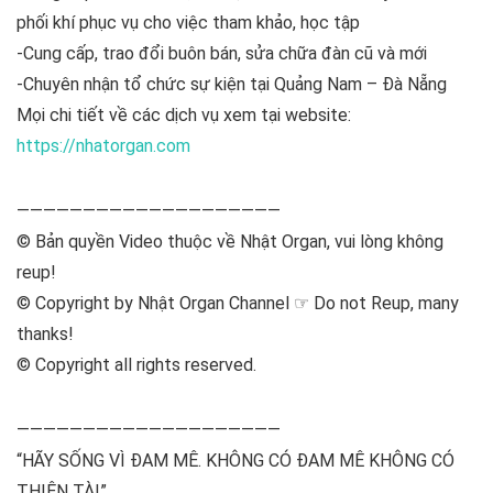
phối khí phục vụ cho việc tham khảo, học tập
-Cung cấp, trao đổi buôn bán, sửa chữa đàn cũ và mới
-Chuyên nhận tổ chức sự kiện tại Quảng Nam – Đà Nẵng
Mọi chi tiết về các dịch vụ xem tại website:
https://nhatorgan.com
————————————————————
© Bản quyền Video thuộc về Nhật Organ, vui lòng không
reup!
© Copyright by Nhật Organ Channel ☞ Do not Reup, many
thanks!
© Copyright all rights reserved.
————————————————————
“HÃY SỐNG VÌ ĐAM MÊ. KHÔNG CÓ ĐAM MÊ KHÔNG CÓ
THIÊN TÀI”