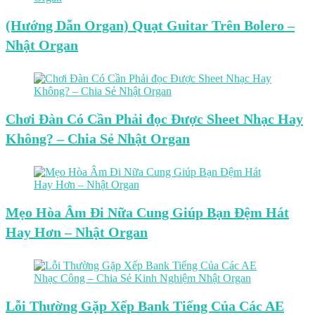
(Hướng Dẫn Organ) Quạt Guitar Trên Bolero –
Nhật Organ
Chơi Đàn Có Cần Phải đọc Được Sheet Nhạc Hay
Không? – Chia Sẻ Nhật Organ
Mẹo Hòa Âm Đi Nữa Cung Giúp Bạn Đệm Hát
Hay Hơn – Nhật Organ
Lỗi Thường Gặp Xếp Bank Tiếng Của Các AE