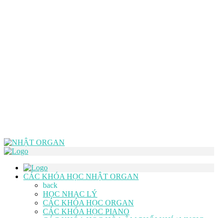
CÁC KHÓA HỌC NHẬT ORGAN
back
HỌC NHẠC LÝ
CÁC KHÓA HỌC ORGAN
CÁC KHÓA HỌC PIANO