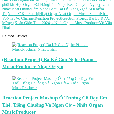
phối khí
Học Organ Đà Nẵng
Làm Nhạc Beat Chuyên Nghiệp
Làm
Nhạc Beat Online
Làm Nhạc Beat Tại Đà Nẵng
Nghệ Sĩ Khiếm
Thị
Nhạc Sĩ Khiếm Thị
Nhật Organ
Nhat Organ Music Studio
Nhat
Vo
Nhat Vo Channel
Reaction Project
Reaction Project Bài Ly Rượu
Mừng (Xuân Giáp Thìn 2024) - Nhật Organ MusicProducer
Võ Văn
Nhật
Related Articles
(Reaction Project) Ba Kể Con Nghe Piano –
MusicProducer Nhật Organ
Reaction Project Mashup Ở Trường Cô Dạy Em
Thế, Tiếng Chuông Và Ngọn Cờ – Nhật Organ
MusicProducer