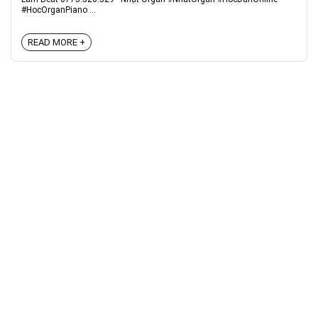
#HocOrganPiano ...
READ MORE +