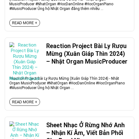
MusicProducer #NhatOrgan #HocDanOnline #HocOrganPiano
#MusicProducer Ủng hộ Nhật Organ đăng thêm nhiều ...
READ MORE +
Reaction Project Bài Ly Rượu
Mừng (Xuân Giáp Thìn 2024)
– Nhật Organ MusicProducer
Reaction Project Bài Ly Rượu Mừng (Xuân Giáp Thìn 2024) - Nhật
Organ MusicProducer #NhatOrgan #HocDanOnline #HocOrganPiano
#MusicProducer Ủng hộ Nhật Organ ...
READ MORE +
Sheet Nhạc Ở Rừng Nhớ Anh
– Nhận Kí Âm, Viết Bản Phối