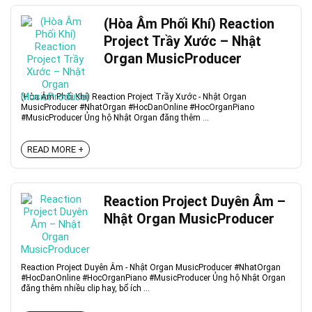
(Hòa Âm Phối Khí) Reaction
Project Trầy Xước – Nhật
Organ MusicProducer
(Hòa Âm Phối Khí) Reaction Project Trầy Xước - Nhật Organ
MusicProducer #NhatOrgan #HocDanOnline #HocOrganPiano
#MusicProducer Ủng hộ Nhật Organ đăng thêm ...
READ MORE +
Reaction Project Duyên Âm –
Nhật Organ MusicProducer
Reaction Project Duyên Âm - Nhật Organ MusicProducer #NhatOrgan
#HocDanOnline #HocOrganPiano #MusicProducer Ủng hộ Nhật Organ
đăng thêm nhiều clip hay, bổ ích ...