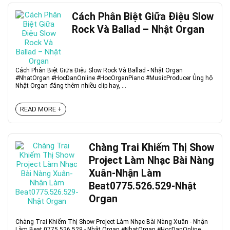
Cách Phân Biệt Giữa Điệu Slow
Rock Và Ballad – Nhật Organ
Cách Phân Biệt Giữa Điệu Slow Rock Và Ballad - Nhật Organ
#NhatOrgan #HocDanOnline #HocOrganPiano #MusicProducer Ủng hộ
Nhật Organ đăng thêm nhiều clip hay, ...
READ MORE +
Chàng Trai Khiếm Thị Show
Project Làm Nhạc Bài Nàng
Xuân-Nhận Làm
Beat0775.526.529-Nhật
Organ
Chàng Trai Khiếm Thị Show Project Làm Nhạc Bài Nàng Xuân - Nhận
Làm Beat 0775.526.529 - Nhật Organ #NhatOrgan #HocDanOnline