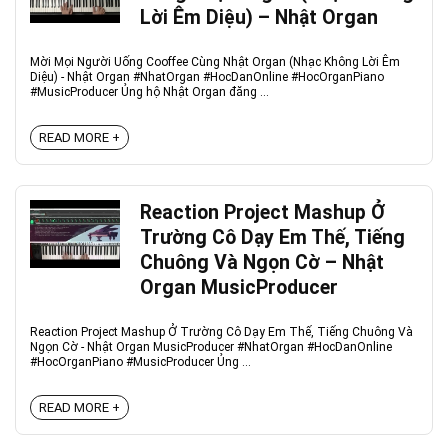
Lời Êm Diệu) – Nhật Organ
Mời Mọi Người Uống Cooffee Cùng Nhật Organ (Nhạc Không Lời Êm
Diệu) - Nhật Organ #NhatOrgan #HocDanOnline #HocOrganPiano
#MusicProducer Ủng hộ Nhật Organ đăng ...
READ MORE +
Reaction Project Mashup Ở
Trường Cô Dạy Em Thế, Tiếng
Chuông Và Ngọn Cờ – Nhật
Organ MusicProducer
Reaction Project Mashup Ở Trường Cô Dạy Em Thế, Tiếng Chuông Và
Ngọn Cờ - Nhật Organ MusicProducer #NhatOrgan #HocDanOnline
#HocOrganPiano #MusicProducer Ủng ...
READ MORE +