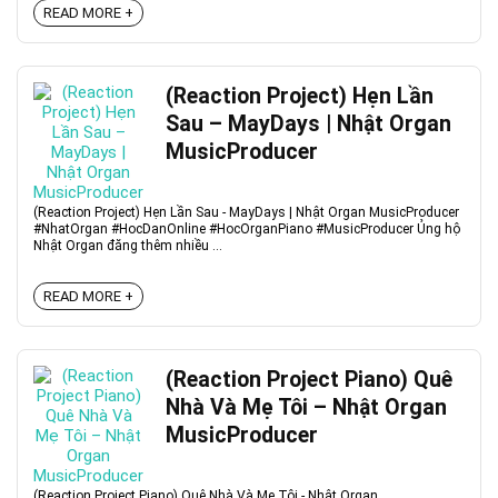
READ MORE +
(Reaction Project) Hẹn Lần
Sau – MayDays | Nhật Organ
MusicProducer
(Reaction Project) Hẹn Lần Sau - MayDays | Nhật Organ MusicProducer
#NhatOrgan #HocDanOnline #HocOrganPiano #MusicProducer Ủng hộ
Nhật Organ đăng thêm nhiều ...
READ MORE +
(Reaction Project Piano) Quê
Nhà Và Mẹ Tôi – Nhật Organ
MusicProducer
(Reaction Project Piano) Quê Nhà Và Mẹ Tôi - Nhật Organ