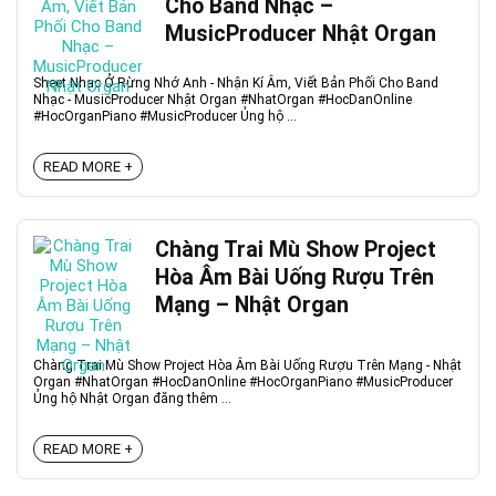
Cho Band Nhạc –
MusicProducer Nhật Organ
Sheet Nhạc Ở Rừng Nhớ Anh - Nhận Kí Âm, Viết Bản Phối Cho Band
Nhạc - MusicProducer Nhật Organ #NhatOrgan #HocDanOnline
#HocOrganPiano #MusicProducer Ủng hộ ...
READ MORE +
Chàng Trai Mù Show Project
Hòa Âm Bài Uống Rượu Trên
Mạng – Nhật Organ
Chàng Trai Mù Show Project Hòa Âm Bài Uống Rượu Trên Mạng - Nhật
Organ #NhatOrgan #HocDanOnline #HocOrganPiano #MusicProducer
Ủng hộ Nhật Organ đăng thêm ...
READ MORE +