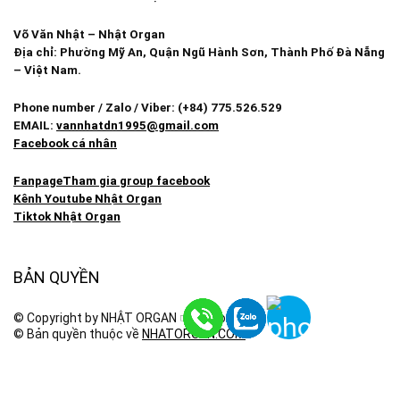
Võ Văn Nhật – Nhật Organ
Địa chỉ: Phường Mỹ An, Quận Ngũ Hành Sơn, Thành Phố Đà Nẵng
– Việt Nam.
Phone number / Zalo / Viber: (+84) 775.526.529
EMAIL:
vannhatdn1995@gmail.com
Facebook cá nhân
Fanpage
Tham gia group facebook
Kênh Youtube Nhật Organ
Tiktok Nhật Organ
BẢN QUYỀN
© Copyright by NHẬT ORGAN ☞ Do not Reup
© Bản quyền thuộc về
NHATORGAN.COM