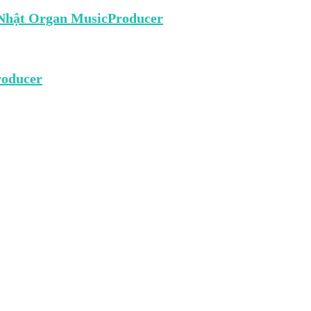
 Nhật Organ MusicProducer
roducer