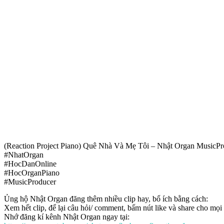
(Reaction Project Piano) Quê Nhà Và Mẹ Tôi – Nhật Organ MusicPr
#NhatOrgan
#HocDanOnline
#HocOrganPiano
#MusicProducer
Ủng hộ Nhật Organ đăng thêm nhiều clip hay, bổ ích bằng cách:
Xem hết clip, để lại câu hỏi/ comment, bấm nút like và share cho mọi
Nhớ đăng kí kênh Nhật Organ ngay tại: