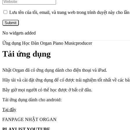
Lưu tên của tôi, email, và trang web trong trình duyệt này cho lần 
No widgets added
Ứng dụng Học Đàn Organ Piano Musicproducer
Tải ứng dụng
Nhật Organ đã có ứng dụng dành cho điện thoại và iPad.
Hãy tải và cài đặt ứng dụng để có được trải nghiệm tốt nhất về các b
Bây giờ mọi người có thể học được ở bất cứ đâu.
Tải ứng dụng dành cho android:
Tại đây
FANPAGE NHẬT ORGAN
PLAYLIST YOUTUBE