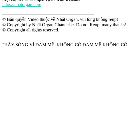
https://nhatorgan.com
————————————————————
© Bản quyền Video thuộc về Nhật Organ, vui lòng không reup!
© Copyright by Nhật Organ Channel ☞ Do not Reup, many thanks!
© Copyright all rights reserved.
————————————————————
“HÃY SỐNG VÌ ĐAM MÊ. KHÔNG CÓ ĐAM MÊ KHÔNG CÓ 