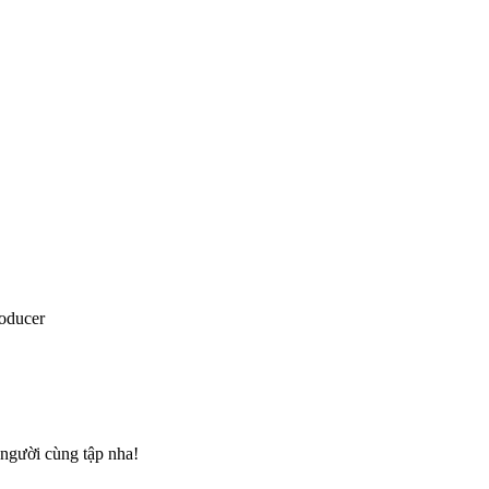
oducer
 người cùng tập nha!