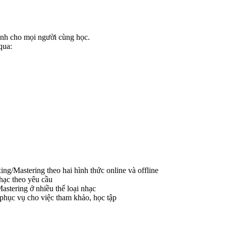
ênh cho mọi người cùng học.
qua:
g/Mastering theo hai hình thức online và offline
hạc theo yêu cầu
stering ở nhiều thể loại nhạc
 phục vụ cho việc tham khảo, học tập