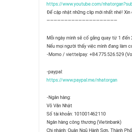
https://www.youtube.com/nhatorgan?su
Để cập nhật những clip mới nhất nhé! Xin 
————————————————————
Mỗi ngày mình sẽ cố gắng quay từ 1 đến 
Nếu mọi người thấy việc mình đang làm có
-Momo / viettelpay: +84.775.526.529 (Vo
-paypal:
https://www.paypal.me/nhatorgan
-Ngân hàng:
Võ Văn Nhật
Số tài khoản: 101001462110
Ngân hàng công thương (Vietinbank)
Chi nhánh: Quận Ngũ Hành Sơn, Thành Ph