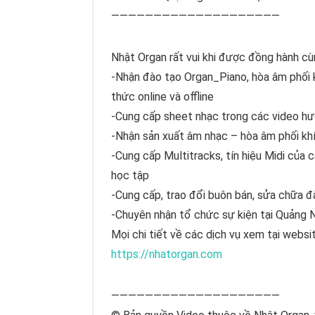
————————————————————
Nhật Organ rất vui khi được đồng hành cù
-Nhận đào tạo Organ_Piano, hòa âm phối k
thức online và offline
-Cung cấp sheet nhạc trong các video hư
-Nhận sản xuất âm nhạc – hòa âm phối khí
-Cung cấp Multitracks, tín hiệu Midi của 
học tập
-Cung cấp, trao đổi buôn bán, sửa chữa đ
-Chuyên nhận tổ chức sự kiện tại Quảng
Mọi chi tiết về các dịch vụ xem tại websi
https://nhatorgan.com
————————————————————