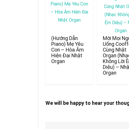
(Hướng Dẫn
Mời Mọi Ng
Piano) Mẹ Yêu
Uống Coof
Con – Hòa Âm
Cùng Nhật
Hiện Đại Nhật
Organ (Nhạ
Organ
Không Lời 
Diệu) – Nh
Organ
We will be happy to hear your thou