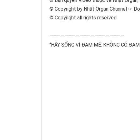
© Bản quyền Video thuộc về Nhật Organ, 
© Copyright by Nhật Organ Channel ☞ Do
© Copyright all rights reserved.
————————————————————
“HÃY SỐNG VÌ ĐAM MÊ. KHÔNG CÓ ĐAM