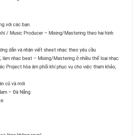
ng với các bạn.
hí / Music Producer – Mixing/Mastering theo hai hình
ớng dẫn và nhận viết sheet nhạc theo yêu cầu
, làm nhạc beat – Mixing/Mastering ở nhiều thể loại nhạc
các Project hòa âm phối khí phục vụ cho việc tham khảo,
àn cũ và mới
 Nam – Đà Nẵng
te: