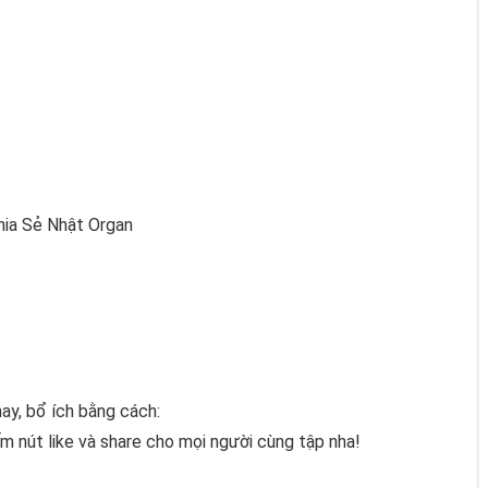
hia Sẻ Nhật Organ
ay, bổ ích bằng cách:
m nút like và share cho mọi người cùng tập nha!