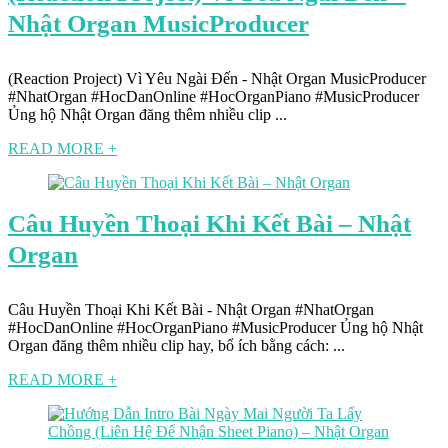
Nhật Organ MusicProducer
(Reaction Project) Vì Yêu Ngài Đến - Nhật Organ MusicProducer
#NhatOrgan #HocDanOnline #HocOrganPiano #MusicProducer
Ủng hộ Nhật Organ đăng thêm nhiều clip ...
READ MORE +
Câu Huyền Thoại Khi Kết Bài – Nhật
Organ
Câu Huyền Thoại Khi Kết Bài - Nhật Organ #NhatOrgan
#HocDanOnline #HocOrganPiano #MusicProducer Ủng hộ Nhật
Organ đăng thêm nhiều clip hay, bổ ích bằng cách: ...
READ MORE +