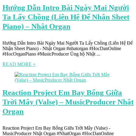
Hướng Dẫn Intro Bài Ngày Mai Người
Ta Lấy Chồng (Liên Hệ Để Nhận Sheet
Piano) – Nhật Organ
Hướng Dẫn Intro Bài Ngày Mai Người Ta Lấy Chồng (Liên Hệ Để
Nhận Sheet Piano) - Nhật Organ #nhatorgan #HocDanOnline
#HocOrganPiano #MusicProducer Ủng hộ Nhật ...
READ MORE +
Reaction Project Em Bay Bổng Giữa
Trời Mây (Valse) – MusicProducer Nhật
Organ
Reaction Project Em Bay Bổng Giữa Trời Mây (Valse) -
MusicProducer Nhật Organ #NhatOrgan #HocDanOnline