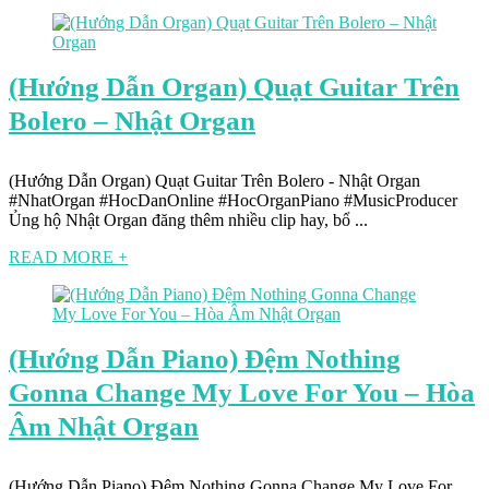
(Hướng Dẫn Organ) Quạt Guitar Trên
Bolero – Nhật Organ
(Hướng Dẫn Organ) Quạt Guitar Trên Bolero - Nhật Organ
#NhatOrgan #HocDanOnline #HocOrganPiano #MusicProducer
Ủng hộ Nhật Organ đăng thêm nhiều clip hay, bổ ...
READ MORE +
(Hướng Dẫn Piano) Đệm Nothing
Gonna Change My Love For You – Hòa
Âm Nhật Organ
(Hướng Dẫn Piano) Đệm Nothing Gonna Change My Love For