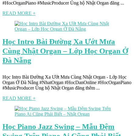
#HocOrganPiano #MusicProducer Ủng hộ Nhật Organ đăng ...
READ MORE +
Học Intro Bài Đường Xa Ướt Mưa
Cùng Nhật Organ – Lớp Học Organ Ở
Đà Nẵng
Học Intro Bài Đường Xa Ướt Mưa Cùng Nhật Organ - Lớp Học
Organ Ở Đà Nẵng #NhatOrgan #HocDanOnline #HocOrganPiano
#MusicProducer Ủng hộ Nhật Organ đăng thêm ...
READ MORE +
Học Piano Jazz Swing – Mẫu Đệm
Swing Trên Piano Ai Cũng Phải Biết –