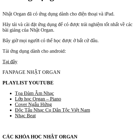
Nhật Organ đã có ứng dụng dành cho điện thoại và iPad.
Hãy tải và cài đặt ứng dụng để có được trải nghiệm tốt nhất về các
bài giảng của Nhật Organ.
Bây giờ mọi người có thể học được ở bất cứ đâu.
Tải ứng dụng dành cho android:
Tại đây
FANPAGE NHẬT ORGAN
PLAYLIST YOUTUBE
Tọa Đàm Âm Nhạc
Lớp học Organ – Piano
Cover Ngẫu Hứng
Độc Tấu Nhạc Cụ Dân Tộc Việt Nam
Nhạc Beat
CÁC KHÓA HỌC NHẬT ORGAN