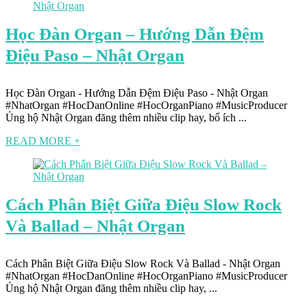
Học Đàn Organ – Hướng Dẫn Đệm
Điệu Paso – Nhật Organ
Học Đàn Organ - Hướng Dẫn Đệm Điệu Paso - Nhật Organ
#NhatOrgan #HocDanOnline #HocOrganPiano #MusicProducer
Ủng hộ Nhật Organ đăng thêm nhiều clip hay, bổ ích ...
READ MORE +
Cách Phân Biệt Giữa Điệu Slow Rock
Và Ballad – Nhật Organ
Cách Phân Biệt Giữa Điệu Slow Rock Và Ballad - Nhật Organ
#NhatOrgan #HocDanOnline #HocOrganPiano #MusicProducer
Ủng hộ Nhật Organ đăng thêm nhiều clip hay, ...