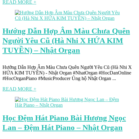
READ MORE +
Hướng Dẫn Hợp Âm Màu Chưa Quên
Người Yêu Cũ (Hà Nhi X HỨA KIM
TUYỀN) – Nhật Organ
Hướng Dẫn Hợp Âm Màu Chưa Quên Người Yêu Cũ (Hà Nhi X
HỨA KIM TUYỀN) - Nhật Organ #NhatOrgan #HocDanOnline
#HocOrganPiano #MusicProducer Ủng hộ Nhật Organ ...
READ MORE +
Học Đệm Hát Piano Bài Hương Ngọc
Lan – Đệm Hát Piano – Nhật Organ