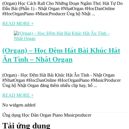
(Organ) Học Cách Rall Cho Những Đoạn Ngâm Thơ, Hát Tự Do
Đầu Bài (Phần 1) - Nhật Organ #NhatOrgan #HocDanOnline
#HocOrganPiano #MusicProducer Ủng hộ Nhật ...
READ MORE +
(Organ) – Học Đệm Hát Bài Khúc Hát
Ân Tình – Nhật Organ
(Organ) - Học Đệm Hát Bài Khúc Hát Ân Tình - Nhật Organ
#NhatOrgan #HocDanOnline #HocOrganPiano #MusicProducer
Ủng hộ Nhật Organ đăng thêm nhiều clip hay, bổ ...
READ MORE +
No widgets added
Ứng dụng Học Đàn Organ Piano Musicproducer
Tải ứng dụng