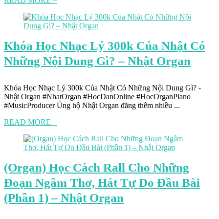
READ MORE +
Khóa Học Nhạc Lý 300k Của Nhật Có
Những Nội Dung Gì? – Nhật Organ
Khóa Học Nhạc Lý 300k Của Nhật Có Những Nội Dung Gì? -
Nhật Organ #NhatOrgan #HocDanOnline #HocOrganPiano
#MusicProducer Ủng hộ Nhật Organ đăng thêm nhiều ...
READ MORE +
(Organ) Học Cách Rall Cho Những
Đoạn Ngâm Thơ, Hát Tự Do Đầu Bài
(Phần 1) – Nhật Organ