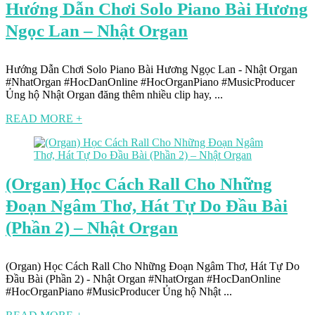
Hướng Dẫn Chơi Solo Piano Bài Hương
Ngọc Lan – Nhật Organ
Hướng Dẫn Chơi Solo Piano Bài Hương Ngọc Lan - Nhật Organ
#NhatOrgan #HocDanOnline #HocOrganPiano #MusicProducer
Ủng hộ Nhật Organ đăng thêm nhiều clip hay, ...
READ MORE +
(Organ) Học Cách Rall Cho Những
Đoạn Ngâm Thơ, Hát Tự Do Đầu Bài
(Phần 2) – Nhật Organ
(Organ) Học Cách Rall Cho Những Đoạn Ngâm Thơ, Hát Tự Do
Đầu Bài (Phần 2) - Nhật Organ #NhatOrgan #HocDanOnline
#HocOrganPiano #MusicProducer Ủng hộ Nhật ...