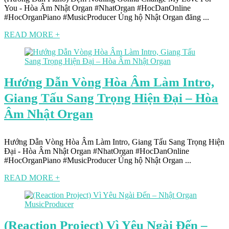
You - Hòa Âm Nhật Organ #NhatOrgan #HocDanOnline
#HocOrganPiano #MusicProducer Ủng hộ Nhật Organ đăng ...
READ MORE +
Hướng Dẫn Vòng Hòa Âm Làm Intro,
Giang Tấu Sang Trọng Hiện Đại – Hòa
Âm Nhật Organ
Hướng Dẫn Vòng Hòa Âm Làm Intro, Giang Tấu Sang Trọng Hiện
Đại - Hòa Âm Nhật Organ #NhatOrgan #HocDanOnline
#HocOrganPiano #MusicProducer Ủng hộ Nhật Organ ...
READ MORE +
(Reaction Project) Vì Yêu Ngài Đến –