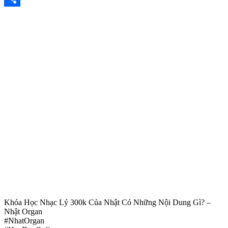
Share
Khóa Học Nhạc Lý 300k Của Nhật Có Những Nội Dung Gì? –
Nhật Organ
#NhatOrgan