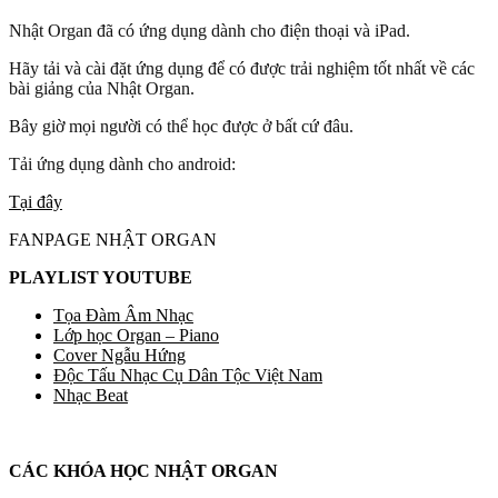
Nhật Organ đã có ứng dụng dành cho điện thoại và iPad.
Hãy tải và cài đặt ứng dụng để có được trải nghiệm tốt nhất về các
bài giảng của Nhật Organ.
Bây giờ mọi người có thể học được ở bất cứ đâu.
Tải ứng dụng dành cho android:
Tại đây
FANPAGE NHẬT ORGAN
PLAYLIST YOUTUBE
Tọa Đàm Âm Nhạc
Lớp học Organ – Piano
Cover Ngẫu Hứng
Độc Tấu Nhạc Cụ Dân Tộc Việt Nam
Nhạc Beat
CÁC KHÓA HỌC NHẬT ORGAN