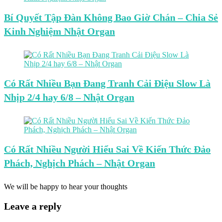
Bí Quyết Tập Đàn Không Bao Giờ Chán – Chia Sẻ
Kinh Nghiệm Nhật Organ
Có Rất Nhiều Bạn Đang Tranh Cải Điệu Slow Là
Nhịp 2/4 hay 6/8 – Nhật Organ
Có Rất Nhiều Người Hiểu Sai Về Kiến Thức Đảo
Phách, Nghịch Phách – Nhật Organ
We will be happy to hear your thoughts
Leave a reply