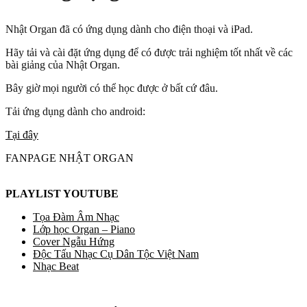
Nhật Organ đã có ứng dụng dành cho điện thoại và iPad.
Hãy tải và cài đặt ứng dụng để có được trải nghiệm tốt nhất về các
bài giảng của Nhật Organ.
Bây giờ mọi người có thể học được ở bất cứ đâu.
Tải ứng dụng dành cho android:
Tại đây
FANPAGE NHẬT ORGAN
PLAYLIST YOUTUBE
Tọa Đàm Âm Nhạc
Lớp học Organ – Piano
Cover Ngẫu Hứng
Độc Tấu Nhạc Cụ Dân Tộc Việt Nam
Nhạc Beat