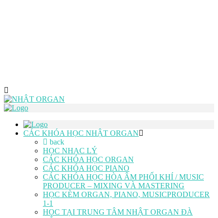
CÁC KHÓA HỌC NHẬT ORGAN
back
HỌC NHẠC LÝ
CÁC KHÓA HỌC ORGAN
CÁC KHÓA HỌC PIANO
CÁC KHÓA HỌC HÒA ÂM PHỐI KHÍ / MUSIC
PRODUCER – MIXING VÀ MASTERING
HỌC KÈM ORGAN, PIANO, MUSICPRODUCER
1-1
HỌC TẠI TRUNG TÂM NHẬT ORGAN ĐÀ