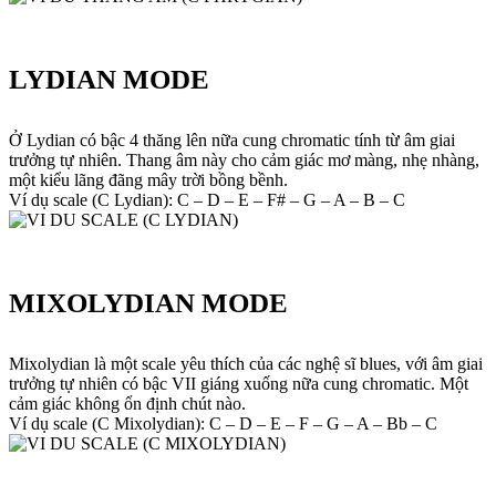
LYDIAN MODE
Ở Lydian có bậc 4 thăng lên nữa cung chromatic tính từ âm giai
trưởng tự nhiên. Thang âm này cho cảm giác mơ màng, nhẹ nhàng,
một kiểu lãng đãng mây trời bồng bềnh.
Ví dụ scale (C Lydian): C – D – E – F# – G – A – B – C
MIXOLYDIAN MODE
Mixolydian là một scale yêu thích của các nghệ sĩ blues, với âm giai
trưởng tự nhiên có bậc VII giáng xuống nữa cung chromatic. Một
cảm giác không ổn định chút nào.
Ví dụ scale (C Mixolydian): C – D – E – F – G – A – Bb – C