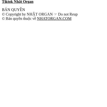
Tiktok Nhật Organ
BẢN QUYỀN
© Copyright by NHẬT ORGAN ☞ Do not Reup
© Bản quyền thuộc về
NHATORGAN.COM