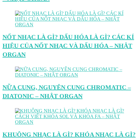
NỐT NHẠC LÀ GÌ? DẤU HÓA LÀ GÌ? CÁC KÍ
HIỆU CỦA NỐT NHẠC VÀ DẤU HÓA – NHẬT
ORGAN
NỮA CUNG, NGUYÊN CUNG CHROMATIC –
DIATONIC – NHẬT ORGAN
KHUÔNG NHẠC LÀ GÌ? KHÓA NHẠC LÀ GÌ?