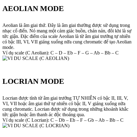
AEOLIAN MODE
Aeolian là âm giai thứ. Đây là âm giai thường được sử dụng trong
nhạc cổ điển. Nó mang một cảm giác buồn, chán nản, đôi khi là sự
tức giận. Đặc điểm của scale Aeolian là từ âm giai trưởng tự nhiên
có bậc III, VI, VII giáng xuống nữa cung chromatic để tạo Aeolian
mode.
Ví dụ scale (C Aeolian): C – D – Eb – F – G – Ab – Bb – C
LOCRIAN MODE
Locrian được tính từ âm giai trưởng TỰ NHIÊN có bậc II, III, V,
VI, VII hoặc âm giai thứ tự nhiên có bậc II, V giáng xuống nữa
cung chromatic. Locrian được sử dụng trong những khoảnh khắc
tức giận hoặc âm thanh ác độc thoáng qua.
Ví dụ scale (C Locrian): C – Db – Eb – F – Gb – Ab – Bb – C